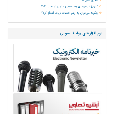
7 چیز در مورد روابط‌عمومی مدرن در سال ۲۰۲۱
چگونه می‌توان به‌ رغم اختلاف زیاد، گفتگو کرد؟
نرم افزارهای روابط عمومی