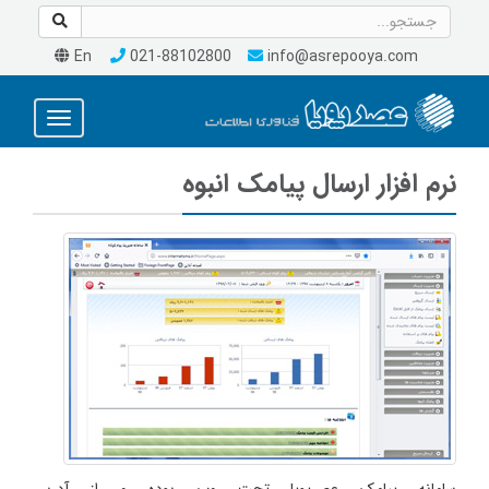
En
021-88102800
info@asrepooya.com
Toggle
avigation
نرم افزار ارسال پیامک انبوه