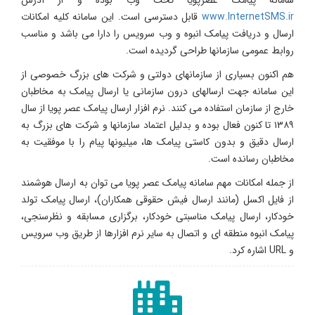
سامانه پیامک عصرپویا تحت وب بوده و از آدرس
www.InternetSMS.ir
قابل دسترسی است. این سامانه کلیه امکانات
ارسال و دریافت پیامک انبوه و وب سرویس را دارا می باشد و مناسب
روابط عمومی سازمانها طراحی گردیده است.
هم اکنون بسیاری از سازمانهای دولتی و شرکت های بزرگ خصوصی از
این سامانه جهت ارسالهای درون سازمانی یا ارسال پیامک به مخاطبان
خارج از سازمان استفاده می کنند. نرم افزار ارسال پیامک عصر پویا از سال
۱۳۸۹ تا کنون فعال بوده و بدلیل اعتماد سازمانها و شرکت های بزرگ به
ارسال دقیق و بدون کاستی پیامک ها، میلیونها پیام را با موفقیت به
مخاطبان رسانده است.
از جمله امکانات مهم سامانه پیامک عصر پویا می توان به ارسال هوشمند
از فایل اکسل (مانند ارسال فیش حقوقی همکاران)، ارسال پیامک تولد
خودکار، ارسال پیامک مناسبتی خودکار، برگزاری مسابقه و نظرسنجی،
پیامک انبوه منطقه ای و اتصال به سایر نرم افزارها از طریق وب سرویس
و URL اشاره کرد.