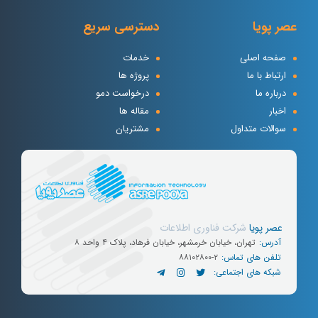
عصر پویا
دسترسی سریع
صفحه اصلی
خدمات
ارتباط با ما
پروژه ها
درباره ما
درخواست دمو
اخبار
مقاله ها
سوالات متداول
مشتریان
عصر پویا
شرکت
فناوری
اطلاعات
آدرس:
تهران، خیابان خرمشهر، خیابان فرهاد، پلاک ۴ واحد ۸
تلفن های تماس:
۸۸۱۰۲۸۰۰-۲
شبکه های اجتماعی: