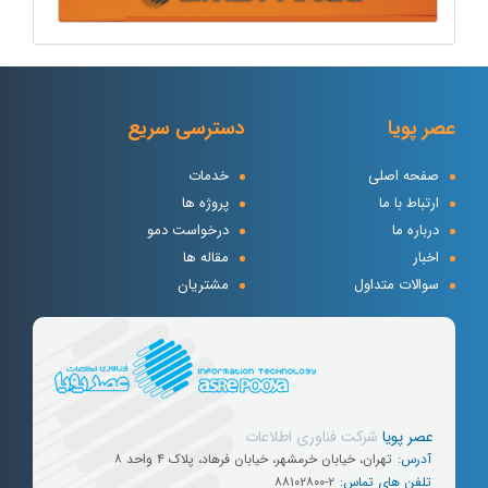
عصر پویا
دسترسی سریع
صفحه اصلی
خدمات
ارتباط با ما
پروژه ها
درباره ما
درخواست دمو
اخبار
مقاله ها
سوالات متداول
مشتریان
عصر پویا
شرکت
فناوری
اطلاعات
آدرس:
تهران، خیابان خرمشهر، خیابان فرهاد، پلاک ۴ واحد ۸
تلفن های تماس:
۸۸۱۰۲۸۰۰-۲