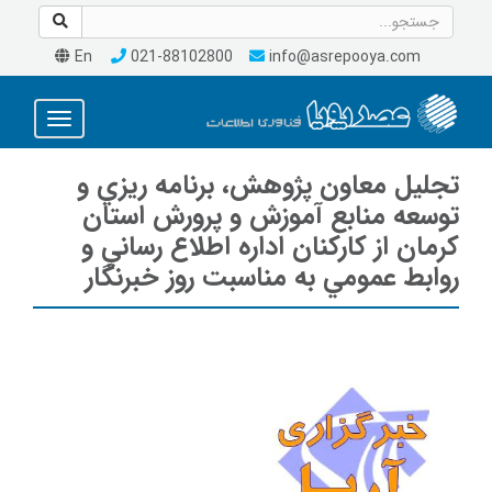
En
021-88102800
info@asrepooya.com
Toggle
avigation
تجليل معاون پژوهش، برنامه ريزي و
توسعه منابع آموزش و پرورش استان
كرمان از كاركنان اداره اطلاع رساني و
روابط عمومي به مناسبت روز خبرنگار