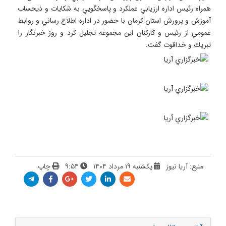
همراه رئيس اداره ارزيابي عملكرد و پاسخگويي به شكايات و ذيحساب 
آموزش و پرورش استان كرمان با حضور در اداره اطلاع رساني و روابط 
عمومي از رئيس و كاركنان اين مجموعه تجليل كرد و روز خبرنگار را 
تبريك و خداقوت گفت.

منبع: آریا نیوز
یکشنبه ۱۹ مرداد ۱۴۰۴
۹:۵۴
چاپ