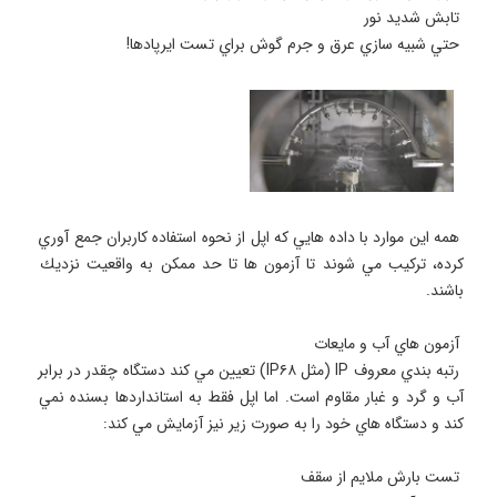
 همه اين موارد با داده هايي كه اپل از نحوه استفاده كاربران جمع آوري 
كرده، تركيب مي شوند تا آزمون ها تا حد ممكن به واقعيت نزديك 
 رتبه بندي معروف IP (مثل IP۶۸) تعيين مي كند دستگاه چقدر در برابر 
آب و گرد و غبار مقاوم است. اما اپل فقط به استانداردها بسنده نمي 