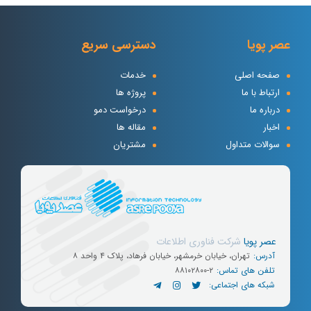
عصر پویا
دسترسی سریع
صفحه اصلی
خدمات
ارتباط با ما
پروژه ها
درباره ما
درخواست دمو
اخبار
مقاله ها
سوالات متداول
مشتریان
عصر پویا
شرکت
فناوری
اطلاعات
آدرس:
تهران، خیابان خرمشهر، خیابان فرهاد، پلاک ۴ واحد ۸
تلفن های تماس:
۸۸۱۰۲۸۰۰-۲
شبکه های اجتماعی: