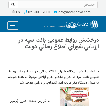
En
021-88102800
info@asrepooya.com
Toggle
avigation
درخشش روابط عمومي بانك سپه در
ارزيابي شوراي اطلاع رساني دولت
بر اساس اعلام دبيرخانه شوراي اطلاع رساني دولت، اداره كل روابط 
عمومي بانك سپه در اجراي شاخص هاي ابلاغي مربوط به هفته دولت، 
 به گزارش سايت خبري پُرسون، 