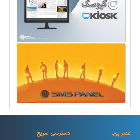
عصر پویا
دسترسی سریع