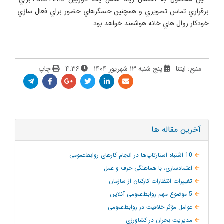
برقراري تماس تصويري و همچنين حسگرهاي حضور براي فعال سازي 
خودكار روال هاي خانه هوشمند خواهد بود.
منبع: ایتنا
پنج شنبه ۱۳ شهریور ۱۴۰۴
۴:۳۶
چاپ
آخرین مقاله ها
10 اشتباه استارتاپ‌ها در انجام کارهای روابط‌عمومی
اعتمادسازی، با هماهنگی حرف و عمل
تغییرات انتظارات کارکنان از سازمان
5 موضوع مهم روابط‌عمومی آنلاین
عوامل مؤثر خلاقیت در روابط‌عمومی
مدیریت بحران در کشاورزی