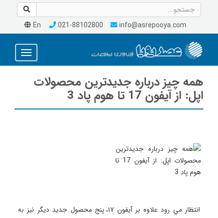
En
021-88102800
info@asrepooya.com
Toggle
avigation
همه چيز درباره جديدترين محصولات
اپل: از آيفون 17 تا هوم پاد 3
 انتظار مي رود علاوه بر آيفون ۱۷، پنج محصول جديد ديگر نيز به 