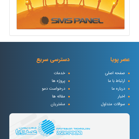
عصر پویا
دسترسی سریع
صفحه اصلی
خدمات
ارتباط با ما
پروژه ها
درباره ما
درخواست دمو
اخبار
مقاله ها
سوالات متداول
مشتریان