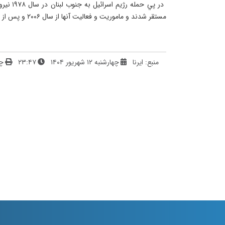
 در پي 
مستقر شدند و ماموريت و فعاليت آنها از سال ۲۰۰۶ و پس از جنگ ۳۳ روزه اسرائيل عليه حزب الله لبنان گسترش يافت.
منبع: ایرنا
چهارشنبه ۱۲ شهریور ۱۴۰۴
۲۳:۴۷
چ