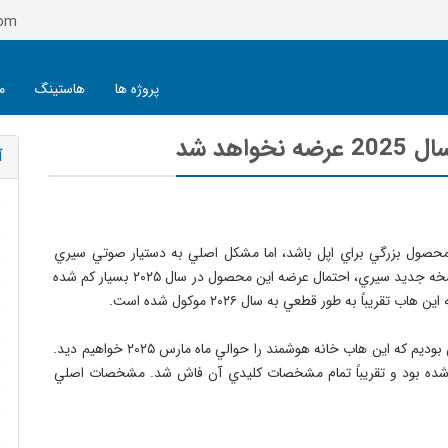
com
پروژه ها
هاستینگ
م
اهد شد
آ
 محصول بزرگي براي اپل باشد، اما مشكل اصلي به دستيار صوتي سيري 
بازمي گردد. پس از مشكلات و تأخيرهاي متعدد در عرضه نسخه جديد سيري، احتمال عرضه اين محصول در سال ۲۰۲۵ بسيار كم شده 
 تأخير در عرضه هاب خانه هوشمند اپل در ابتدا تقريباً مطمئن بوديم كه اين هاب خانه هوشمند را حوالي ماه مارس ۲۰۲۵ خواهيم ديد. 
۲۰ بارها در شايعات ديده شده بود و تقريباً تمام مشخصات كليدي آن فاش شد. مشخصات اصلي 