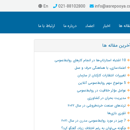
En
021-88102800
info@asrepooya.
قاله ها
اخبار
اعضاء
درباره ما
ارتباط با ما
خرین مقاله ها
10 اشتباه استارتاپ‌ها در انجام کارهای روابط‌عمومی
اعتمادسازی، با هماهنگی حرف و عمل
تغییرات انتظارات کارکنان از سازمان
5 موضوع مهم روابط‌عمومی آنلاین
عوامل مؤثر خلاقیت در روابط‌عمومی
مدیریت بحران در کشاورزی
ترند‌های صنعت خرده‌فروشی در سال ۲۰۲۲
تئوری بازی‌ها
7 چیز در مورد روابط‌عمومی مدرن در سال ۲۰۲۱
چگونه می‌توان به‌ رغم اختلاف زیاد، گفتگو کرد؟