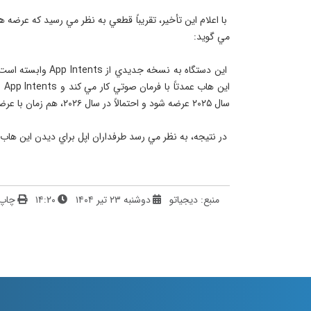
 با اعلام اين تأخير، تقريباً قطعي به نظر مي رسيد كه عرضه 
 اين دستگاه به نسخه
اي
 در نتيجه، به نظر مي رسد طرفداران اپل براي ديدن اين هاب هوشمند بايد تا سال آينده منتظر بمانند.
منبع: دیجیاتو
دوشنبه ۲۳ تیر ۱۴۰۴
۱۴:۲۰
چاپ