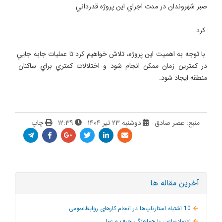
 با توجه به اهميت اين پروژه، تلاش خواهيم كرد تا عمليات جابه جايي 
در كمترين زمان ممكن انجام شود و اختلالات كمتري براي ساكنان 
منطقه ايجاد شود.
منبع: عصر صادق
دوشنبه ۲۳ تیر ۱۴۰۴
۱۲:۳۹
چاپ
آخرین مقاله ها
10 اشتباه استارتاپ‌ها در انجام کارهای روابط‌عمومی
اعتمادسازی، با هماهنگی حرف و عمل