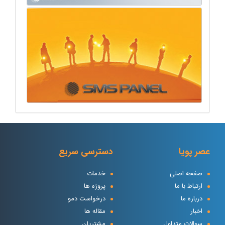
عصر پویا
دسترسی سریع
صفحه اصلی
خدمات
ارتباط با ما
پروژه ها
درباره ما
درخواست دمو
اخبار
مقاله ها
سوالات متداول
مشتریان