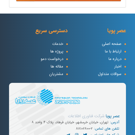
عصر پویا
دسترسی سریع
صفحه اصلی
خدمات
ارتباط با ما
پروژه ها
درباره ما
درخواست دمو
اخبار
مقاله ها
سوالات متداول
مشتریان
عصر پویا
شرکت
فناوری
اطلاعات
آدرس:
تهران، خیابان خرمشهر، خیابان فرهاد، پلاک ۴ واحد ۸
تلفن های تماس:
۸۸۱۰۲۸۰۰-۲
شبکه های اجتماعی: