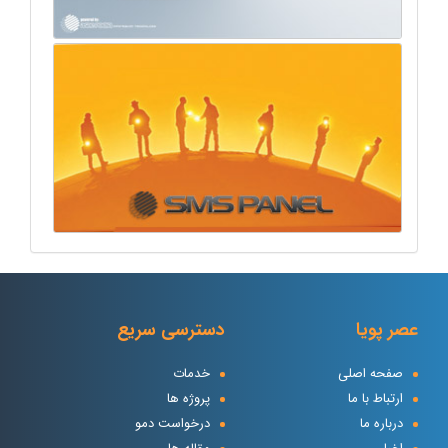
عصر پویا
دسترسی سریع
صفحه اصلی
خدمات
ارتباط با ما
پروژه ها
درباره ما
درخواست دمو