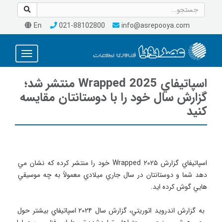
En
021-88102800
info@asrepooya.com
Toggle
avigation
اسپاتيفاي Wrapped 2025 منتشر شد؛
گزارش سال خود را با دوستانتان مقايسه
كنيد
اسپاتيفاي گزارش Wrapped ۲۰۲۵ خود را منتشر كرده كه نشان مي 
دهد شما و دوستانتان در سال جاري ميلادي معمولاً به چه موسيقي 
 به گزارش اندرويد اتوريتي، گزارش سال ۲۰۲۴ اسپاتيفاي بيشتر حول 