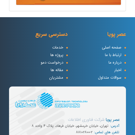
عصر پویا
دسترسی سریع
صفحه اصلی
خدمات
ارتباط با ما
پروژه ها
درباره ما
درخواست دمو
اخبار
مقاله ها
سوالات متداول
مشتریان
عصر پویا
شرکت
فناوری
اطلاعات
آدرس:
تهران، خیابان خرمشهر، خیابان فرهاد، پلاک ۴ واحد ۸
تلفن های تماس:
۸۸۱۰۲۸۰۰-۲