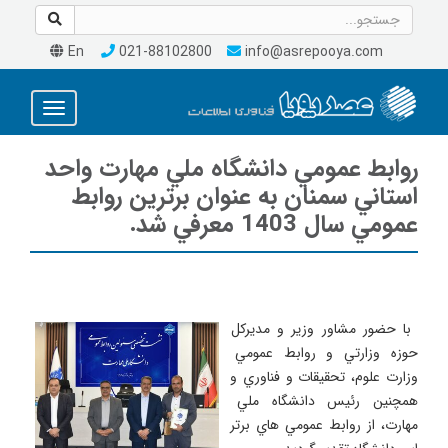
En
021-88102800
info@asrepooya.com
Toggle
avigation
روابط عمومي دانشگاه ملي مهارت واحد
استاني سمنان به عنوان برترين روابط
عمومي سال 1403 معرفي شد.
 با حضور مشاور وزير و مديركل 
حوزه وزارتي و روابط عمومي 
وزارت علوم، تحقيقات و فناوري و 
همچنين رئيس دانشگاه ملي 
مهارت، از روابط عمومي هاي برتر 