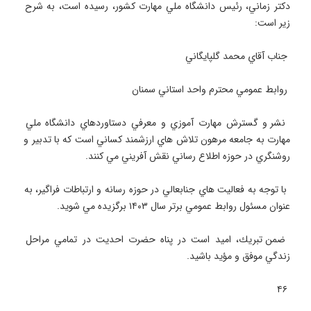
دكتر زماني، رئيس دانشگاه ملي مهارت كشور، رسيده است، به شرح 
 نشر و گسترش مهارت آموزي و معرفي دستاوردهاي دانشگاه ملي 
مهارت به جامعه مرهون تلاش هاي ارزشمند كساني است كه با تدبير و 
 با توجه به فعاليت هاي جنابعالي در حوزه رسانه و ارتباطات فراگير، به 
 ضمن تبريك، اميد است در پناه حضرت احديت در تمامي مراحل 
 ۴۶