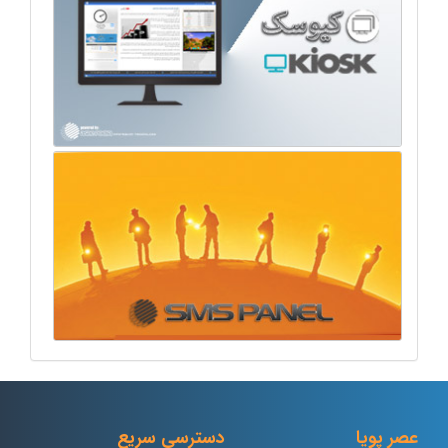
عصر پویا
دسترسی سریع