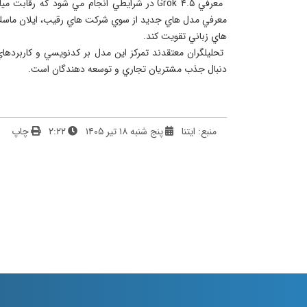
 معرفي Grok ۴.۵ در شرايطي انجام مي شود ك
دنبال جذب مشتريان تجاري و توسعه دهندگان است.
منبع: ایتنا
پنج شنبه ۱۸ تیر ۱۴۰۵
۲:۲۲
چاپ