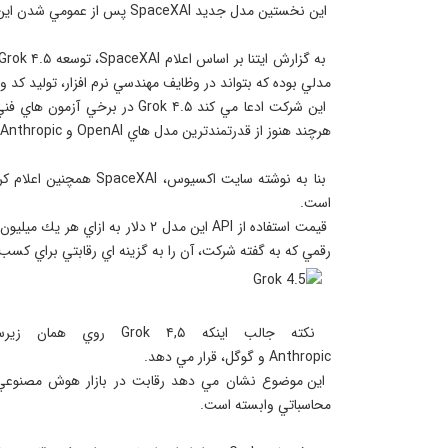
 اين شركت ادعا مي كند Grok ۴.۵
 اين موضوع نشان مي دهد رقابت در بازار هوش مصنوعي