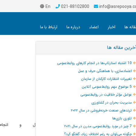
En
021-88102800
info@asrepooya.
قاله ها
اخبار
اعضاء
درباره ما
ارتباط با ما
خرین مقاله ها
10 اشتباه استارتاپ‌ها در انجام کارهای روابط‌عمومی
اعتمادسازی، با هماهنگی حرف و عمل
تغییرات انتظارات کارکنان از سازمان
5 موضوع مهم روابط‌عمومی آنلاین
عوامل مؤثر خلاقیت در روابط‌عمومی
مدیریت بحران در کشاورزی
ترند‌های صنعت خرده‌فروشی در سال ۲۰۲۲
تئوری بازی‌ها
 براي برنامه نويسي، استدلال و انجام 
7 چیز در مورد روابط‌عمومی مدرن در سال ۲۰۲۱
چگونه می‌توان به‌ رغم اختلاف زیاد، گفتگو کرد؟