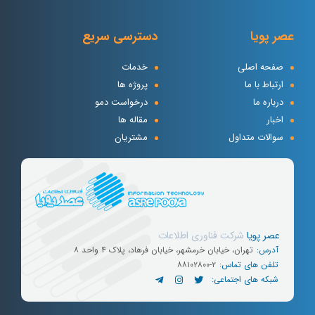
عصر پویا
دسترسی سریع
صفحه اصلی
خدمات
ارتباط با ما
پروژه ها
درباره ما
درخواست دمو
اخبار
مقاله ها
سوالات متداول
مشتریان
عصر پویا
شرکت
فناوری
اطلاعات
آدرس:
تهران، خیابان خرمشهر، خیابان فرهاد، پلاک ۴ واحد ۸
تلفن های تماس:
۸۸۱۰۲۸۰۰-۲
شبکه های اجتماعی: