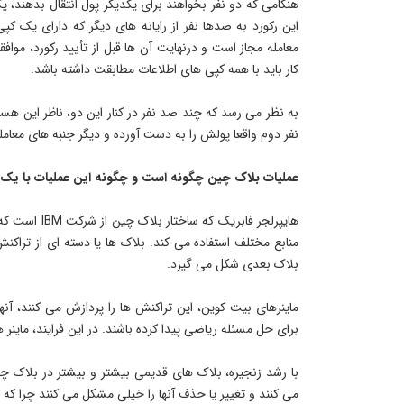
هنگامی که دو نفر بخواهند برای یکدیگر پول انتقال بدهند،
این رکورد به صدها نفر از رایانه های دیگر که دارای یک کپی
معامله مجاز است و درنهایت آن ها قبل از تأیید رکورد، موا
کار باید با همه کپی های اطلاعات مطابقت داشته باشد.
به نظر می رسد که چند صد نفر در کنار این دو، ناظر این هست
نفر دوم واقعا پولش را به دست آورده و دیگر جنبه های معامل
عملیات بلاک چین چگونه است و چگونه این عملیات با یک
هایپرلجر فابر
منابع مختلف استفاده می کند. بلاک ها یا دسته ای از تراک
بلاک بعدی شکل می گیرد.
ماینرهای بیت کوین، این تراکنش ها را پردازش می کنند، آن
برای حل مسئله ریاضی پیدا کرده باشند. در این فرایند، ماین
با رشد زنجیره، بلاک های قدیمی بیشتر و بیشتر در بلاک چ
می کنند و تغییر یا حذف آنها را خیلی مشکل می کنند چرا که