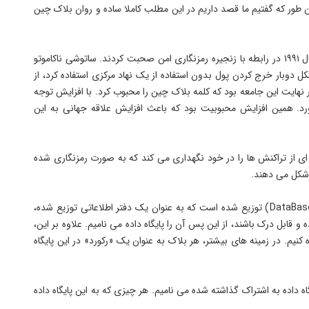
طور که گفتیم ما قصد داریم در این مطلب کاملا ساده و روان بلاک چین
استوارت هابر و اسکات استورنتا اولین کسانی بودند که در سال ۱۹۹۱ در رابطه با زنجیره رمزنگاری امن صحبت کردند. ساتوشی ناکاموتو
 دوبار خرج کردن پول بدون استفاده از یک نهاد مرکزی استفاده کرد، از
ر نهایت این جامعه بود که کلمه بلاک چین را محبوب کرد. با افزایش توجه
. همین افزایش محبوبیت بود که باعث افزایش علاقه جهانی به این
 از تراکنش ها را در خود نگهداری می کند که به صورت رمزنگاری شده
 شکل می دهند.
از اصل مطلب شروع می کنیم؛ بلاک چین یک پایگاه داده (DataBase) توزیع شده است که به عنوان یک دفتر اطلاعاتی توزیع شده،
 قابل درک باشند، از این پس آن را پایگاه داده می نامیم. علاوه بر این،
کنیم. در زمینه های بیشتر، هر بلاک به عنوان یک «رکورد» در این پایگاه
گاه داده به اشتراک گذاشته شده می نامیم. هر چیزی که به این پایگاه داده