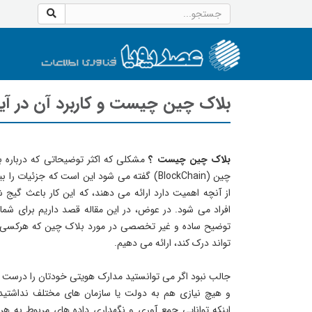
بلاک چین چیست و کاربرد آن در آ
بلاک چین چیست ؟
مشکلی که اکثر توضیحاتی که درباره ب
چین (BlockChain) گفته می شود این است که جزئیات را 
از آنچه اهمیت دارد ارائه می دهند، که این کار باعث گیج 
افراد می شود. در عوض، در این مقاله قصد داریم برای شما
توضیح ساده و غیر تخصصی در مورد بلاک چین که هرکسی
تواند درک کند، ارائه می دهیم.
جالب نبود اگر می توانستید مدارک هویتی خودتان را درست ک
و هیچ نیازی هم به دولت یا سازمان های مختلف نداشتید؟
اینکه توانایی جمع آوری و نگهداری داده های مربوط به هر 