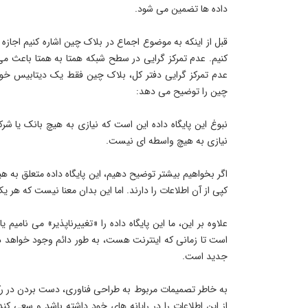
داده ها تضمین می شود.
قبل از اینکه به موضوع اجماع در بلاک چین اشاره کنیم اجاز
کنیم. عدم تمرکز گرایی در سطح شبکه همتا به همتا باعث می
عدم تمرکز گرایی دفتر کل، بلاک چین فقط یک دیتابیس خواهد
چین را توضیح می دهد:
نبوغ این پایگاه داده این است که نیازی به هیچ بانک یا ش
نیازی به هیچ واسطه ای نیست.
اگر بخواهیم بیشتر توضیح دهیم، این پایگاه داده متعلق به 
کپی از آن اطلاعات را دارند. اما این بدان معنا نیست که هر یک
علاوه بر این، ما این پایگاه داده را «تغییرناپذیر» می نامی
است تا زمانی که اینترنت هست، به طور دائم وجود خواهد دا
جدید است.
به خاطر تصمیمات مربوط به طراحی فناوری، دست بردن در رک
از این اطلاعات را در رایانه های خود داشته باشد و سعی کند