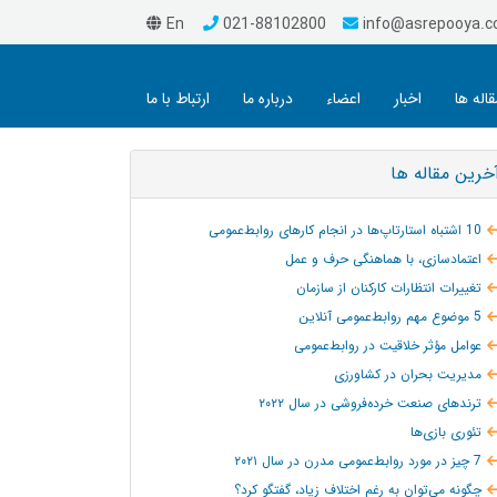
En
021-88102800
info@asrepooya.
قاله ها
اخبار
اعضاء
درباره ما
ارتباط با ما
خرین مقاله ها
10 اشتباه استارتاپ‌ها در انجام کارهای روابط‌عمومی
اعتمادسازی، با هماهنگی حرف و عمل
تغییرات انتظارات کارکنان از سازمان
5 موضوع مهم روابط‌عمومی آنلاین
عوامل مؤثر خلاقیت در روابط‌عمومی
مدیریت بحران در کشاورزی
ترند‌های صنعت خرده‌فروشی در سال ۲۰۲۲
تئوری بازی‌ها
7 چیز در مورد روابط‌عمومی مدرن در سال ۲۰۲۱
چگونه می‌توان به‌ رغم اختلاف زیاد، گفتگو کرد؟