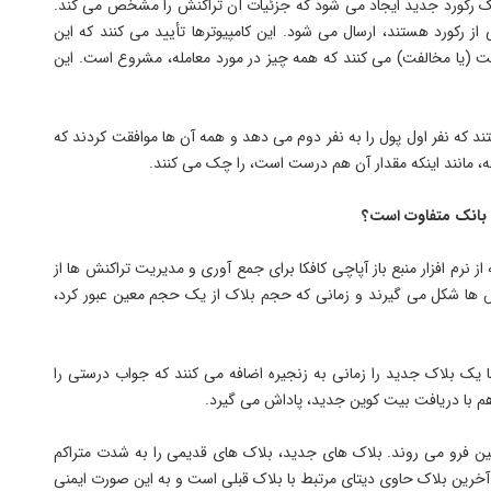
 یک رکورد جدید ایجاد می شود که جزئیات آن تراکنش را مشخص می کند.
 از رکورد هستند، ارسال می شود. این کامپیوترها تأیید می کنند که این
فقت (یا مخالفت) می کنند که همه چیز در مورد معامله، مشروع است. این
ند که نفر اول پول را به نفر دوم می دهد و همه آن ها موافقت کردند که
ه، مانند اینکه مقدار آن هم درست است، را چک می کنند.
 بانک متفاوت است؟
یک که ساختار بلاک چین از شرکت IBM است که از نرم افزار منبع باز آپاچی کافکا برای جمع آوری و مدیریت تراکنش ها از
نش ها شکل می گیرند و زمانی که حجم بلاک از یک حجم معین عبور کرد،
ها یک بلاک جدید را زمانی به زنجیره اضافه می کنند که جواب درستی را
ر هم با دریافت بیت کوین جدید، پاداش می گیرد.
ین فرو می روند. بلاک های جدید، بلاک های قدیمی را به شدت متراکم
 آخرین بلاک حاوی دیتای مرتبط با بلاک قبلی است و به این صورت ایمنی