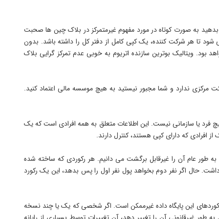
ه بدهید به صورت کوتاه در مورد مفهوم غیرمتمرکز در بلاک چین ها صحبت
 شود تا هر شرکت کننده، یک کپی کامل از دفتر کل را داشته باشد. بدون
 بود. ویتالیک بوترین سازنده اتریوم به خوبی عدم تمرکز گرایی بلاک
رکت مرکزی ندارد و شما مجبور نیستید به هیچ موسسه مالی اعتماد کنید.
هیچ فرد یا سازمانی نیست. این اطلاعات متعلق به همه افرادی است که یک
 از افرادی که دارای کپی هستند، کنترل دارند.
م یا به طور عام آن را غیرقابل برگشت می دانیم. هر رکوردی که ساخته شده
شت. حال اگر نفر دوم بخواهد پول نفر اول را پس بدهد، این یک رکورد
وردهای این پایگاه داده غیرممکن است. اگر شخصی که یک یا چند نسخه
 به طور غیرقانونی آن را تغییر دهد، آن تغییرات توسط بسیاری از رایانه