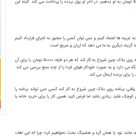
۳. ما می توانیم سراغ طرف سومی برویم هر کدام از ما ۵۰۰۰۰ تومان به او بدهیم. در آخر او پول برنده را پرداخت می کند. البته این
ه غریبه ها اعتماد کنیم و نمی توان کسی را مجبور به اجرای قرارداد کنیم
 گزینه دیگری به ما می دهد که ارزان و سریع است.
بلاک چین اجازه می دهد تا با نوشتن چند خط کد، یک برنامه روی بلاک چین شروع به کار کند که هر دو طرف ۵۰۰۰۰ تومان را برای آن
نامه ۱۰۰۰۰۰ تومان را پیش خود نگه می دارد و به صورت خودکار هوای فردا را از چند منبع بررسی می کند.
را برای برنده ارسال می کند.
 وقتی برنامه روی بلاک چین شروع به کار کند کسی نمی تواند برنامه را
وچک شاید زیادی باشد اما فرض کنید همین کار را برای خرید خانه یا
 مانند نود یا همان گره و هشینگ بحث نخواهیم کرد؛ چرا که این لغات