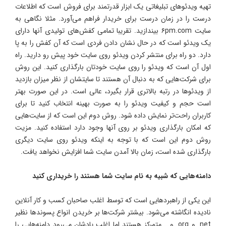
تهیه ویدئوهای تبلیغاتی یک ابزار قدرتمند برای فروش است که اطلاعات
درست را در زمان درست برای خریدار فراهم می‌آورد. مثلا نگاهی به
سایت ۶pm.com بیندازید. تقریبا تمامی کفش‌های تولیدی آنها دارای
یک ویدئو است که در حال نشان دادن فردی است که آن کفش را به پا
دارد. دو راه برای منتشر کردن ویدئو روی سایت خود پیش رو دارید. راه
اول آن است که ویدئو را روی سایت خودتان بارگذاری کنید. این روش
برای شرکت‌هایی که به دنبال آن هستند تا سایتشان از نظر میزان بازدید
از ویدئوها در رتبه بالاتری قرار بگیرد، عالی است. در این صورت بهتر
است حجم و کیفیت ویدئو را به صورت بهینه انتخاب کنید تا برای
کاربران راحت‌تر نمایش داده شود. روش دوم این است که از سایت‌هایی
که امکان بارگذاری ویدئو بر روی آنها وجود دارد استفاده کنید. مزیت
روش دوم این است که با توجه به اینکه ویدئو روی سایت دیگری
بارگذاری شده است، زمان بالا آمدن سایت شما افزایش نخواهد یافت.
دامنه‌هایی که شبیه به نام سایت شما هستند را خریداری کنید
این یکی از راهبردهایی است که توسط اغلب صاحبان کسب‌ و کار آنلاین
نادیده انگاشته می‌شود. بیشتر شرکت‌ها بر خریدن انواع پسوندها نظیر
net. و org. و... متمرکز هستند اما اغلب یادشان می‌رود دامنه‌هایی را