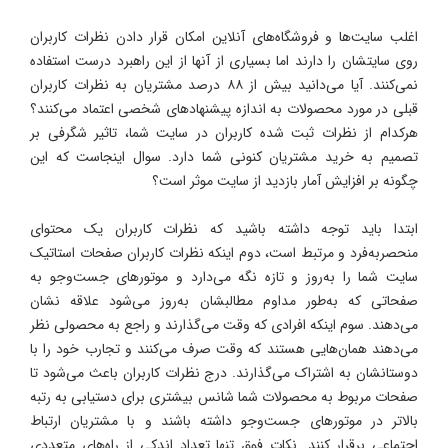
اغلب سایت‌ها و فروشگاه‌های آنلاین امکان قرار دادن نظرات کاربران
روی سایتشان را دارند اما بسیاری از آنها از این راهبرد درست استفاده
نمی‌کنند. آیا می‌دانید بیش از ۸۸ درصد مشتریان به نظرات کاربران
قبلی در مورد محصولات به اندازه پیشنهادهای شخصی اعتماد می‌کنند؟
هرکدام از نظرات ثبت شده کاربران در سایت شما، تاثیر شگرفی بر
تصمیم به خرید مشتریان کنونی شما دارد. سوال اینجاست که این
چگونه بر افزایش آمار بازدید از سایت موثر است؟
ابتدا باید توجه داشته باشید که نظرات کاربران یک محتوای
منحصربه‌فرد و مرتبط است، دوم اینکه نظرات کاربران صفحات استاتیک
سایت شما را به‌روز و تازه نگه می‌دارد و موتورهای جست‌وجو به
صفحاتی که به‌طور مداوم مطالبشان به‌روز می‌شود علاقه نشان
می‌دهند. سوم اینکه افرادی که وقت می‌گذارند و راجع به محصولی نظر
می‌دهند همان‌هایی هستند که وقت صرف می‌کنند و تجارب خود را با
دوستانشان به اشتراک می‌گذارند. درج نظرات کاربران باعث می‌شود تا
صفحات مربوط به محصولات شما شانس بیشتری برای دستیابی به رتبه
بالاتر در موتورهای جست‌وجو داشته باشند و با مشتریان ارتباط
اجتماعی برقرار کنند. نکات فوق تنها تعداد اندکی از راه‌های متعددی