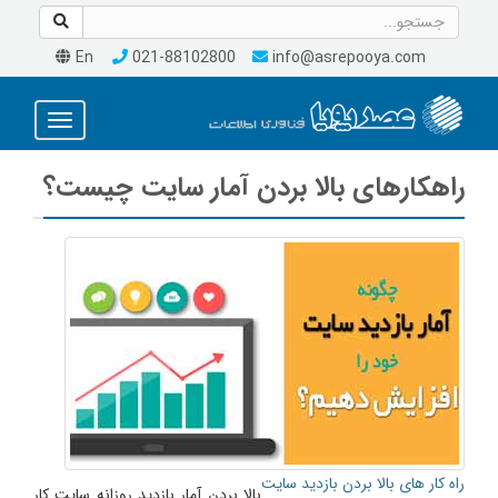
En
021-88102800
info@asrepooya.com
Toggle
avigation
راهکارهای بالا بردن آمار سایت چیست؟
راه کار های بالا بردن بازدید سایت
بالا بردن آمار بازدید روزانه سایت کار